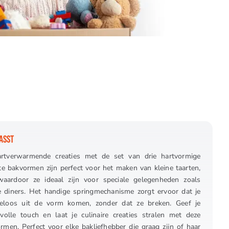
ASST
artverwarmende creaties met de set van drie hartvormige
 bakvormen zijn perfect voor het maken van kleine taarten,
waardoor ze ideaal zijn voor speciale gelegenheden zoals
e diners. Het handige springmechanisme zorgt ervoor dat je
teloos uit de vorm komen, zonder dat ze breken. Geef je
volle touch en laat je culinaire creaties stralen met deze
rmen. Perfect voor elke bakliefhebber die graag zijn of haar