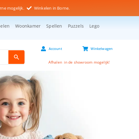
rne mogelijk.
Winkelen in Borne.
selen
Woonkamer
Spellen
Puzzels
Lego
Account
Winkelwagen
Afhalen in de showroom mogelijk!