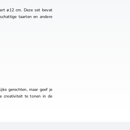
art ø12 cm. Deze set bevat
schattige taarten en andere
ijke gerechten, maar geef je
e creativiteit te tonen in de