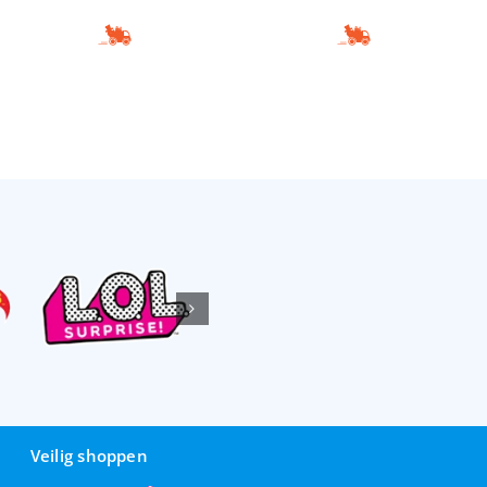
Veilig shoppen