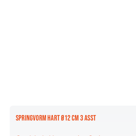
SPRINGVORM HART Ø12 CM 3 ASST