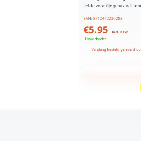
liefde voor fijngebak wil ton
EAN:
8712442236283
€
5.95
Incl. BTW
Uitverkocht
Vandaag besteld geleverd op