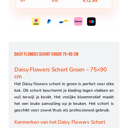
4+
4%
€
12.95
DAISY FLOWERS SCHORT GROEN 75×90 CM
Daisy Flowers Schort Groen – 75×90
cm
Het Daisy flowers schort in groen is perfect voor elke
kok. Dit schort beschermt je kleding tegen vlekken en
vuil terwijl je kookt. Het vrolijke bloemmotief maakt
het een leuke aanvulling op je keuken. Het schort is
geschikt voor zowel thuis als professioneel gebruik.
Kenmerken van het Daisy Flowers Schort