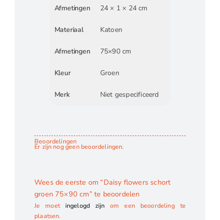
Afmetingen
24 × 1 × 24 cm
Materiaal
Katoen
Afmetingen
75×90 cm
Kleur
Groen
Merk
Niet gespecificeerd
Beoordelingen
Er zijn nog geen beoordelingen.
Wees de eerste om “Daisy flowers schort
groen 75×90 cm” te beoordelen
Je moet
ingelogd zijn
om een beoordeling te
plaatsen.