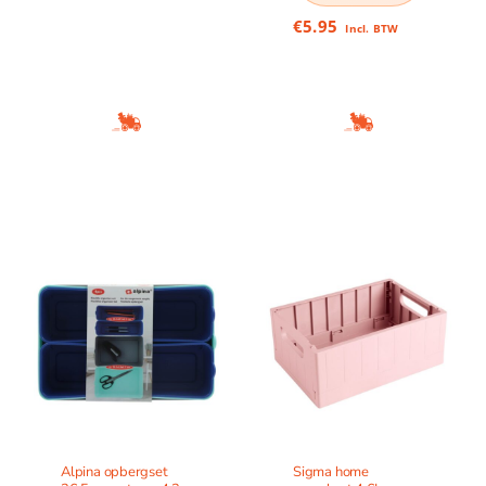
€
5.95
Incl. BTW
Alpina opbergset
Sigma home