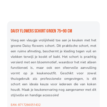
DAISY FLOWERS SCHORT GROEN 75×90 CM
Voeg een vleugje vrolijkheid toe aan je keuken met het
groene Daisy flowers schort. Dit praktische schort, met
een ruime afmeting, beschermt je kleding tegen vuil en
vlekken terwijl je kookt of bakt. Het schort is prachtig
versierd met een bloemmotief, waardoor het niet alleen
functioneel is, maar ook een sfeervolle aanvulling
vormt op je keukenoutfit. Geschikt voor zowel
thuisgebruik als professionele omgevingen, is dit
schort een ideale keuze voor iedereen die van koken
houdt. Maak je keukenervaring nog aangenamer met dit
stijlvolle en handige accessoire!
EAN:
8717266051432