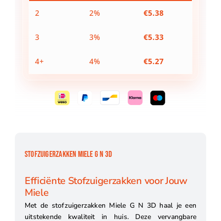
2
2%
€
5.38
3
3%
€
5.33
4+
4%
€
5.27
STOFZUIGERZAKKEN MIELE G N 3D
Efficiënte Stofzuigerzakken voor Jouw
Miele
Met de stofzuigerzakken Miele G N 3D haal je een
uitstekende kwaliteit in huis. Deze vervangbare