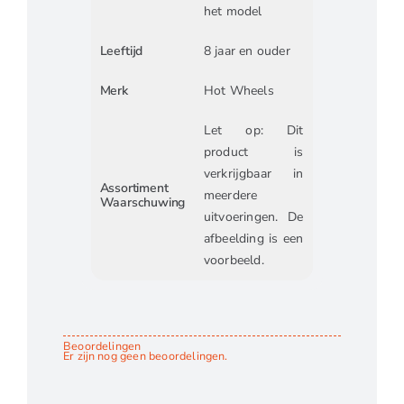
het model
Leeftijd
8 jaar en ouder
Merk
Hot Wheels
Let op: Dit
product is
verkrijgbaar in
Assortiment
meerdere
Waarschuwing
uitvoeringen. De
afbeelding is een
voorbeeld.
Beoordelingen
Er zijn nog geen beoordelingen.