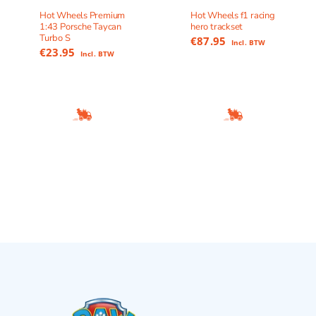
Hot Wheels Premium
Hot Wheels f1 racing
1:43 Porsche Taycan
hero trackset
Turbo S
€
87.95
Incl. BTW
€
23.95
Incl. BTW