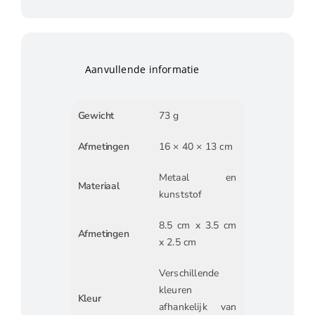
Aanvullende informatie
Gewicht
73 g
Afmetingen
16 × 40 × 13 cm
Metaal en
Materiaal
kunststof
8.5 cm x 3.5 cm
Afmetingen
x 2.5 cm
Verschillende
kleuren
Kleur
afhankelijk van