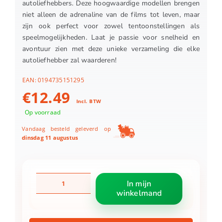
autoliefhebbers. Deze hoogwaardige modellen brengen
niet alleen de adrenaline van de films tot leven, maar
zijn ook perfect voor zowel tentoonstellingen als
speelmogelijkheden. Laat je passie voor snelheid en
avontuur zien met deze unieke verzameling die elke
autoliefhebber zal waarderen!
EAN:
0194735151295
€
12.49
Incl. BTW
Op voorraad
Vandaag besteld geleverd op
dinsdag 11 augustus
Hot
In mijn
Wheels
winkelmand
Premium
Fast
&