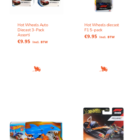
Hot Wheels Auto
Hot Wheels diecast
Diecast 3-Pack
F1 5-pack
Assorti
€
9.95
Incl. BTW
€
9.95
Incl. BTW