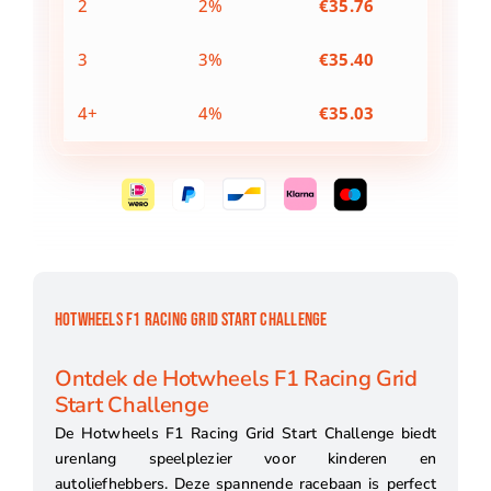
2
2%
€
35.76
3
3%
€
35.40
4+
4%
€
35.03
HOTWHEELS F1 RACING GRID START CHALLENGE
Ontdek de Hotwheels F1 Racing Grid
Start Challenge
De Hotwheels F1 Racing Grid Start Challenge biedt
urenlang speelplezier voor kinderen en
autoliefhebbers. Deze spannende racebaan is perfect