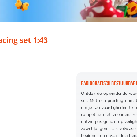
 1:43
cing set 1:43
RADIOGRAFISCH BESTUURBARE
Ontdek de opwindende werel
set. Met een prachtig minia
om je racevaardigheden te te
competitie met vrienden, zo
ontwerp is gericht op veilig
zowel jongeren als volwasse
beginnen en ervaar de adren