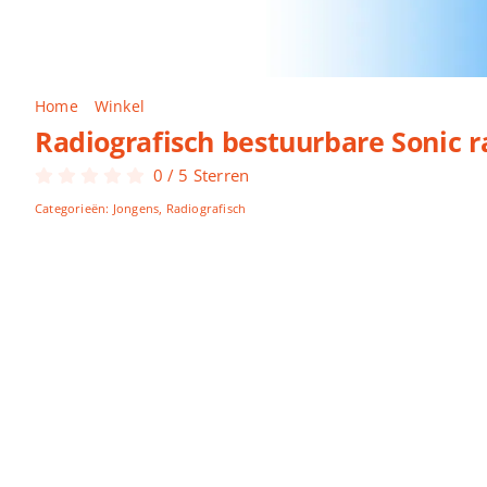
Home
Winkel
Radiografisch bestuurbare Sonic racing set
Radiografisch bestuurbare Sonic ra
0
/
5
Sterren
Categorieën:
Jongens
,
Radiografisch