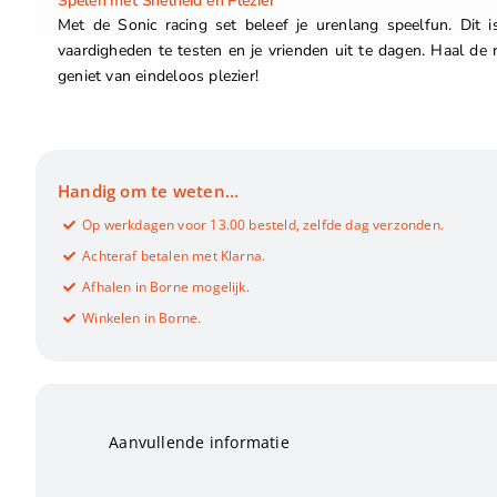
Spelen met Snelheid en Plezier
Met de Sonic racing set beleef je urenlang speelfun. Dit 
vaardigheden te testen en je vrienden uit te dagen. Haal de r
geniet van eindeloos plezier!
Handig om te weten…
Op werkdagen voor 13.00 besteld, zelfde dag verzonden.
Achteraf betalen met Klarna.
Afhalen in Borne mogelijk.
Winkelen in Borne.
Aanvullende informatie