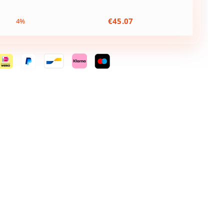
€
45.07
4%