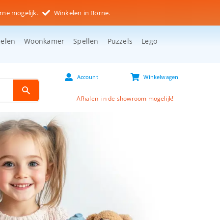
rne mogelijk.
Winkelen in Borne.
selen
Woonkamer
Spellen
Puzzels
Lego
Account
Winkelwagen
Afhalen in de showroom mogelijk!