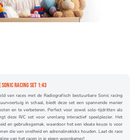
 SONIC RACING SET 1:43
d van races met de Radiografisch bestuurbare Sonic racing
tuurvoertuig in schaal, biedt deze set een spannende manier
sten en te verbeteren. Perfect voor zowel solo-tijdritten als
rgt deze R/C set voor urenlang interactief speelplezier. Het
heid en gebruiksgemak, waardoor het een ideale keuze is voor
nen die van snelheid en adrenalinekicks houden. Laat de race
aline van het racen in je eigen woonkamer!