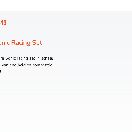
:43
nic Racing Set
e Sonic racing set in schaal
 van snelheid en competitie.
!