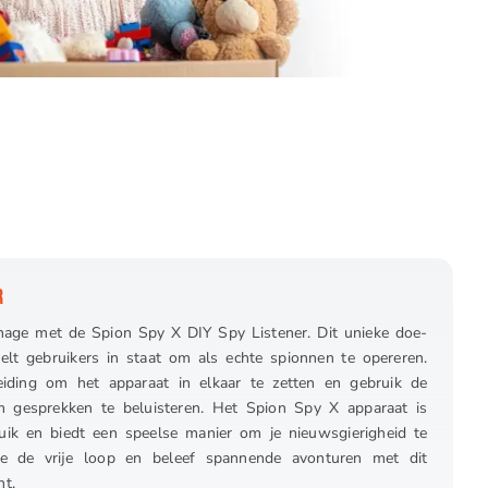
R
age met de Spion Spy X DIY Spy Listener. Dit unieke doe-
stelt gebruikers in staat om als echte spionnen te opereren.
iding om het apparaat in elkaar te zetten en gebruik de
m gesprekken te beluisteren. Het Spion Spy X apparaat is
ruik en biedt een speelse manier om je nieuwsgierigheid te
sie de vrije loop en beleef spannende avonturen met dit
nt.