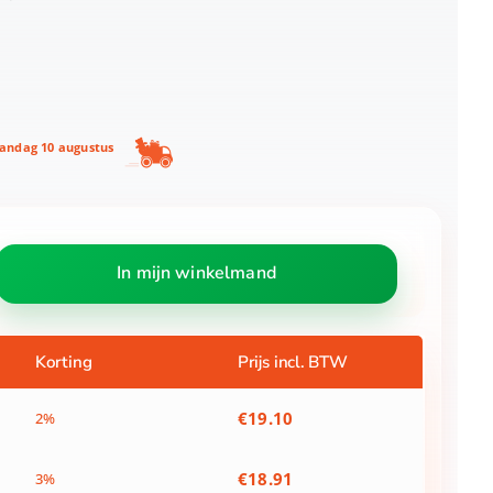
ndag 10 augustus
In mijn winkelmand
Korting
Prijs incl. BTW
€
19.10
2%
€
18.91
3%