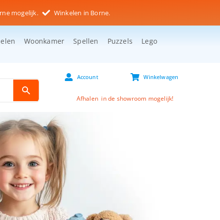
rne mogelijk.
Winkelen in Borne.
selen
Woonkamer
Spellen
Puzzels
Lego
Account
Winkelwagen
Afhalen in de showroom mogelijk!