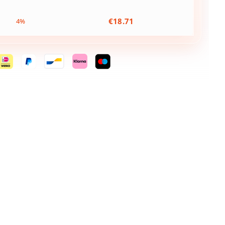
€
18.71
4%