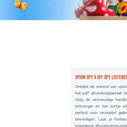
SPION SPY X DIY SPY LISTENE
Ontdek de wereld van spion
het-zelf afluisterapparaat 
Volg de eenvoudige handle
ontvanger en het oortje o
perfect voor recreatief geb
bevredigen. Laat je fanta
ingenieuze afluisterinstrume