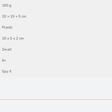
100 g
20 × 15 × 5 cm
Plastic
10 x 5 x 2 cm
Zwart
6+
Spy X