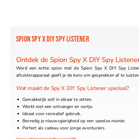
SPION SPY X DIY SPY LISTENER
Ontdek de Spion Spy X DIY Spy Listene
Word een echte spion met de Spion Spy X DIY Spy Listene
afluisterapparaat geeft je de kans om gesprekken af te luistere
Wat maakt de Spy X DIY Spy Listener speciaal?
Gemakkelijk zelf in elkaar te zetten.
Werkt met een ontvanger en oortje.
Ideaal voor recreatief gebruik.
Bevredig je nieuwsgierigheid op een speelse manier.
Perfect als cadeau voor jonge avonturiers.
Jouw spionageavontuur wacht!