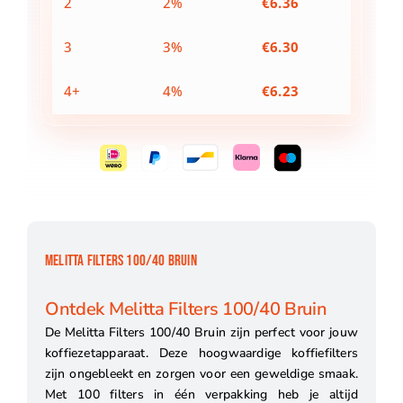
2
2%
€
6.36
3
3%
€
6.30
4+
4%
€
6.23
MELITTA FILTERS 100/40 BRUIN
Ontdek Melitta Filters 100/40 Bruin
De Melitta Filters 100/40 Bruin zijn perfect voor jouw
koffiezetapparaat. Deze hoogwaardige koffiefilters
zijn ongebleekt en zorgen voor een geweldige smaak.
Met 100 filters in één verpakking heb je altijd