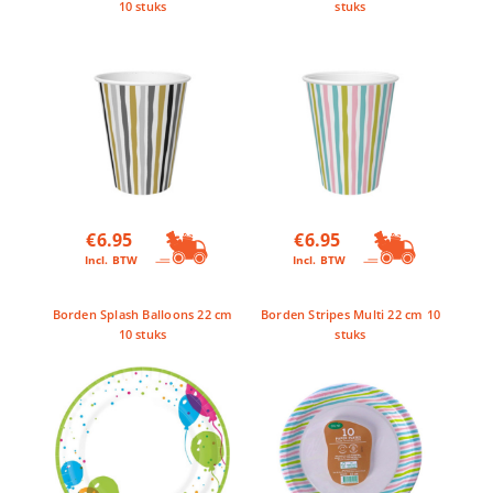
10 stuks
stuks
€
6.95
€
6.95
Incl. BTW
Incl. BTW
Borden Splash Balloons 22 cm
Borden Stripes Multi 22 cm 10
10 stuks
stuks