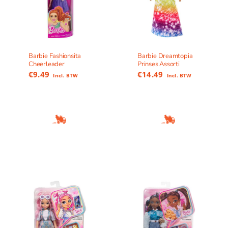
Barbie Fashionsita
Barbie Dreamtopia
Cheerleader
Prinses Assorti
€
9.49
€
14.49
Incl. BTW
Incl. BTW