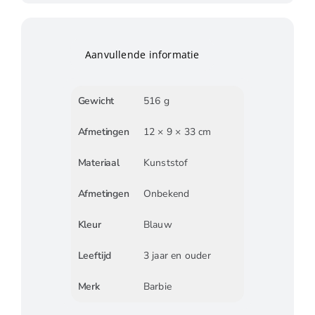
Aanvullende informatie
Gewicht
516 g
Afmetingen
12 × 9 × 33 cm
Materiaal
Kunststof
Afmetingen
Onbekend
Kleur
Blauw
Leeftijd
3 jaar en ouder
Merk
Barbie