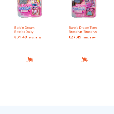
Barbie Dream
Barbie Dream Teen
Besties Daisy
Brooklyn “Brooklyn
€
31.49
€
27.49
Incl. BTW
Incl. BTW