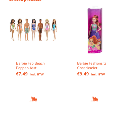
Barbie Fab Beach
Barbie Fashionsita
Poppen Asst
Cheerleader
€
7.49
€
9.49
Incl. BTW
Incl. BTW