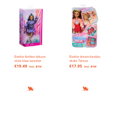
Barbie fashion deluxe
Barbie dream besties
style blue sweater
skate Teresa
€
19.49
€
17.95
Incl. BTW
Incl. BTW