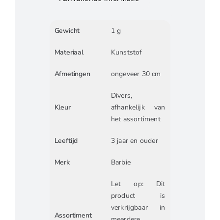
Gewicht
1 g
Materiaal
Kunststof
Afmetingen
ongeveer 30 cm
Divers,
Kleur
afhankelijk van
het assortiment
Leeftijd
3 jaar en ouder
Merk
Barbie
Let op: Dit
product is
verkrijgbaar in
Assortiment
meerdere