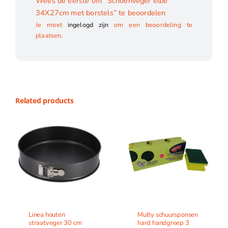
Wees de eerste om “Schoenveger elbe
34X27cm met borstels” te beoordelen
Je moet
ingelogd zijn
om een beoordeling te
plaatsen.
Related products
Linea houten
Multy schuursponsen
straatveger 30 cm
hard handgreep 3