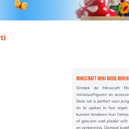
ti
MINECRAFT MINI MODE MININ
Ontdek de Minecraft Mi
miniatuurfiguren en accesso
Deze set is perfect voor jon
en te spelen in hun eigen
kunnen kinderen hun fantasi
of gewoon veel plezier wilt 
en verkenning. Dompel jezelf