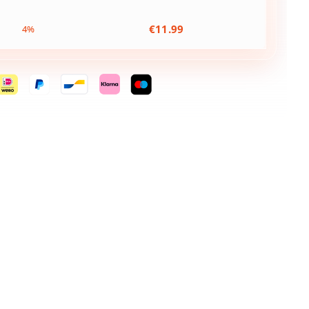
€
11.99
4%