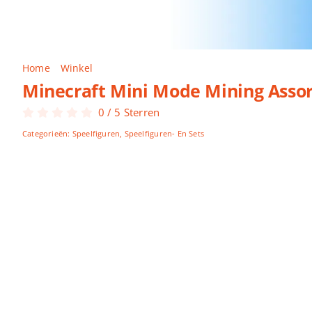
Home
Winkel
Minecraft Mini Mode Mining Assorti
Minecraft Mini Mode Mining Assor
0
/
5
Sterren
Categorieën:
Speelfiguren
,
Speelfiguren- En Sets