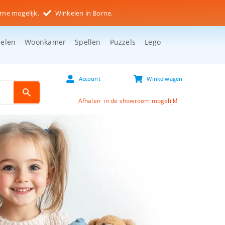
rne mogelijk.
Winkelen in Borne.
selen
Woonkamer
Spellen
Puzzels
Lego
Account
Winkelwagen
Afhalen in de showroom mogelijk!