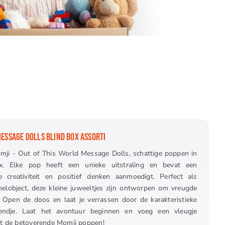
MESSAGE DOLLS BLIND BOX ASSORTI
ji - Out of This World Message Dolls, schattige poppen in
x. Elke pop heeft een unieke uitstraling en bevat een
 creativiteit en positief denken aanmoedigt. Perfect als
elobject, deze kleine juweeltjes zijn ontworpen om vreugde
n. Open de doos en laat je verrassen door de karakteristieke
iendje. Laat het avontuur beginnen en voeg een vleugje
met de betoverende Momji poppen!