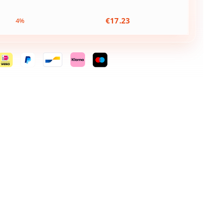
€
17.23
4%