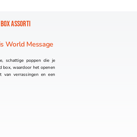
 BOX ASSORTI
his World Message
, schattige poppen die je
nd box, waardoor het openen
t van verrassingen en een