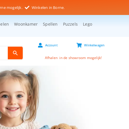
rne mogelijk.
Winkelen in Borne.
selen
Woonkamer
Spellen
Puzzels
Lego
Account
Winkelwagen
Afhalen in de showroom mogelijk!