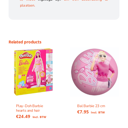
plaatsen.
Related products
Play-Doh Barbie
Bal Barbie 23 cm
hearts and hair
€
7.95
Incl. BTW
€
24.49
Incl. BTW