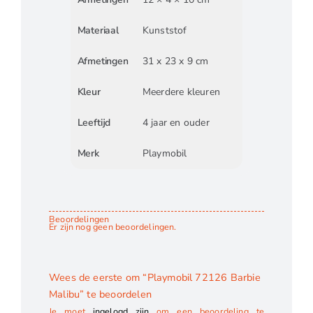
Materiaal
Kunststof
Afmetingen
31 x 23 x 9 cm
Kleur
Meerdere kleuren
Leeftijd
4 jaar en ouder
Merk
Playmobil
Beoordelingen
Er zijn nog geen beoordelingen.
Wees de eerste om “Playmobil 72126 Barbie
Malibu” te beoordelen
Je moet
ingelogd zijn
om een beoordeling te