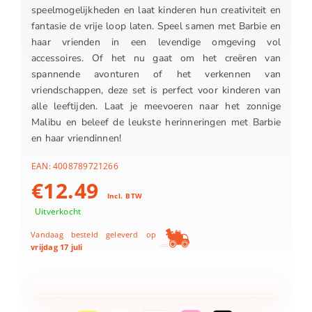
speelmogelijkheden en laat kinderen hun creativiteit en
fantasie de vrije loop laten. Speel samen met Barbie en
haar vrienden in een levendige omgeving vol
accessoires. Of het nu gaat om het creëren van
spannende avonturen of het verkennen van
vriendschappen, deze set is perfect voor kinderen van
alle leeftijden. Laat je meevoeren naar het zonnige
Malibu en beleef de leukste herinneringen met Barbie
en haar vriendinnen!
EAN:
4008789721266
€
12.49
Incl. BTW
Uitverkocht
Vandaag besteld geleverd op
vrijdag 17 juli