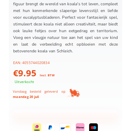
figuur brengt de wereld van koala's tot leven, compleet
met hun kenmerkende slaperige levensstijl en liefde
voor eucalyptusbladeren. Perfect voor fantasierijk spel,
stimuleert deze koala niet alleen creativiteit, maar biedt
ook leuke feitjes over hun eetgedrag en territorium.
Voeg een vleugje natuur toe aan het spel van uw kind
en laat de verbeelding echt opbloeien met deze
betoverende koala van Schleich.
EAN:
4055744020834
€
9.95
Incl. BTW
Uitverkocht
Vandaag besteld geleverd op
maandag 20 juli