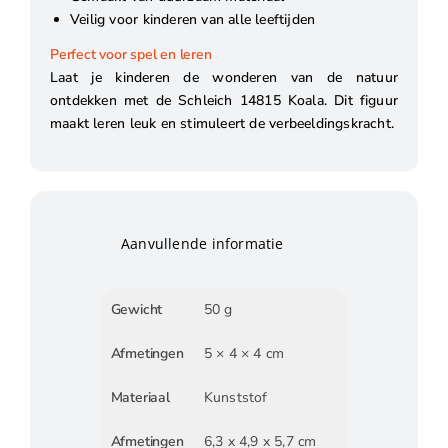
Veilig voor kinderen van alle leeftijden
Perfect voor spel en leren
Laat je kinderen de wonderen van de natuur
ontdekken met de Schleich 14815 Koala. Dit figuur
maakt leren leuk en stimuleert de verbeeldingskracht.
Aanvullende informatie
Gewicht
50 g
Afmetingen
5 × 4 × 4 cm
Materiaal
Kunststof
Afmetingen
6,3 x 4,9 x 5,7 cm