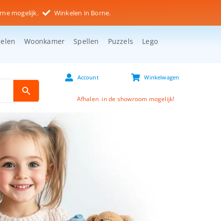
rne mogelijk.
Winkelen in Borne.
selen
Woonkamer
Spellen
Puzzels
Lego
Account
Winkelwagen
Afhalen in de showroom mogelijk!