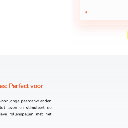
4+
s: Perfect voor
 voor jonge paardenvrienden
tot leven en stimuleert de
tieve rollenspellen met het