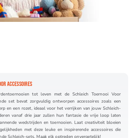
OOR ACCESSOIRES
dentoernooien tot leven met de Schleich Toernooi Voor
nde set bevat zorgvuldig ontworpen accessoires zoals een
sjerp en een rozet, ideaal voor het verrijken van jouw Schleich-
eren vanaf drie jaar zullen hun fantasie de vrije loop laten
annende wedstrijden en toernooien. Laat creativiteit bloeien
gelijkheden met deze leuke en inspirerende accessoires die
ande Schleich-sets. Maak elk optreden onvergetelijk!