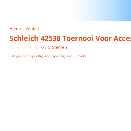
Home
Winkel
Schleich 42538 Toernooi Voor Accessoires
Schleich 42538 Toernooi Voor Acce
0
/
5
Sterren
Categorieën:
Speelfiguren
,
Speelfiguren- En Sets