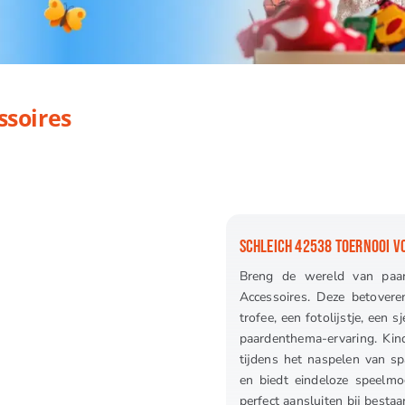
ssoires
SCHLEICH 42538 TOERNOOI V
Breng de wereld van paar
Accessoires. Deze betovere
trofee, een fotolijstje, een 
paardenthema-ervaring. Kind
tijdens het naspelen van sp
en biedt eindeloze speelmo
perfect aansluiten bij besta