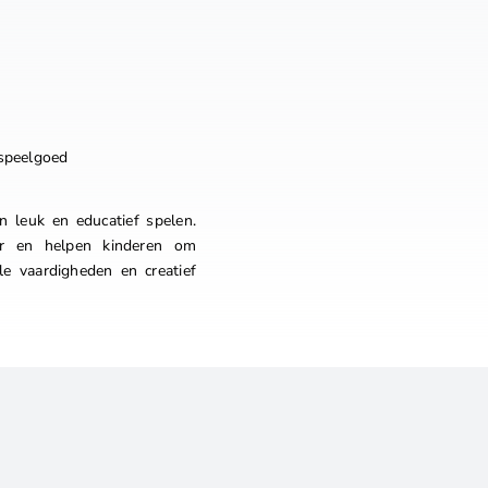
nspeelgoed
 leuk en educatief spelen.
er en helpen kinderen om
le vaardigheden en creatief