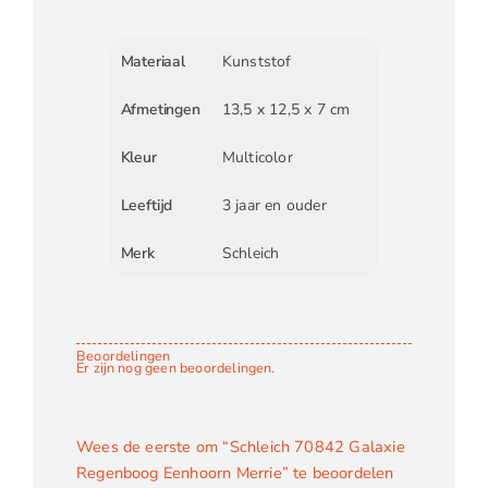
Materiaal
Kunststof
Afmetingen
13,5 x 12,5 x 7 cm
Kleur
Multicolor
Leeftijd
3 jaar en ouder
Merk
Schleich
Beoordelingen
Er zijn nog geen beoordelingen.
Wees de eerste om “Schleich 70842 Galaxie
Regenboog Eenhoorn Merrie” te beoordelen