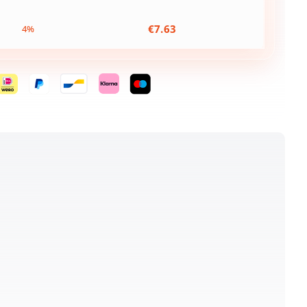
€
7.63
4%