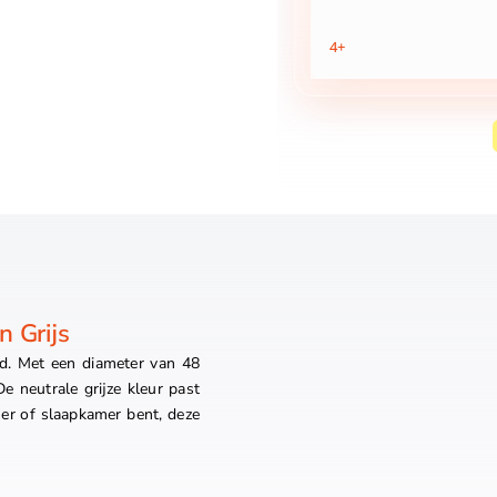
4+
 Grijs
d. Met een diameter van 48
 neutrale grijze kleur past
mer of slaapkamer bent, deze