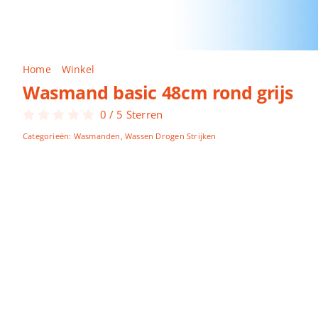
Home
Winkel
Wasmand basic 48cm rond grijs
Wasmand basic 48cm rond grijs
0
/
5
Sterren
Categorieën:
Wasmanden
,
Wassen Drogen Strijken