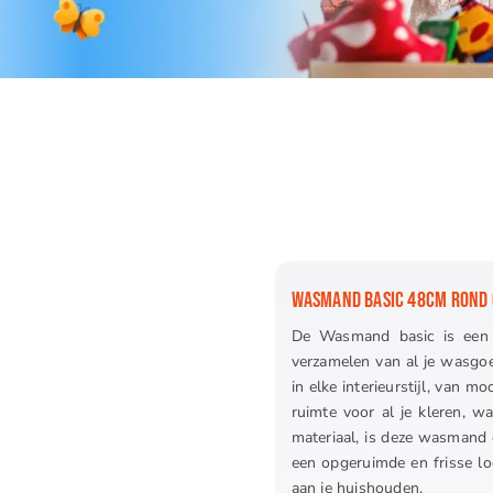
WASMAND BASIC 48CM ROND 
De Wasmand basic is een s
verzamelen van al je wasgoe
in elke interieurstijl, van m
ruimte voor al je kleren, w
materiaal, is deze wasmand 
een opgeruimde en frisse lo
aan je huishouden.