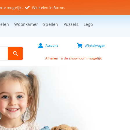
rne mogelijk.
Winkelen in Borne.
selen
Woonkamer
Spellen
Puzzels
Lego
Account
Winkelwagen
Afhalen in de showroom mogelijk!