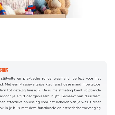
GRIJS
tijlvolle en praktische ronde wasmand, perfect voor het
d. Met een klassieke grijze kleur past deze mand moeiteloos
odern tot gezellig huiselijk. De ruime afmeting biedt voldoende
aardoor je altijd georganiseerd blijft. Gemaakt van duurzaam
een effectieve oplossing voor het beheren van je was. Creëer
ok in je huis met deze functionele en esthetische toevoeging