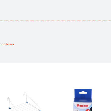
oordelen