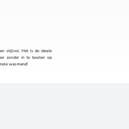
stijlvol. Het is de ideale
ken zonder in te boeten op
ionele wasmand!