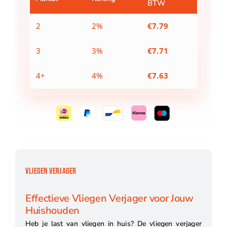
BTW
2
2%
€
7.79
3
3%
€
7.71
4+
4%
€
7.63
VLIEGEN VERJAGER
Effectieve Vliegen Verjager voor Jouw
Huishouden
Heb je last van vliegen in huis? De vliegen verjager