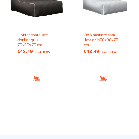
Opblaasbare sofa
Opblaasbare sofa
donker grijs
licht grijs70x90x70
70x90x70 cm
cm
€
48.49
€
48.49
Incl. BTW
Incl. BTW