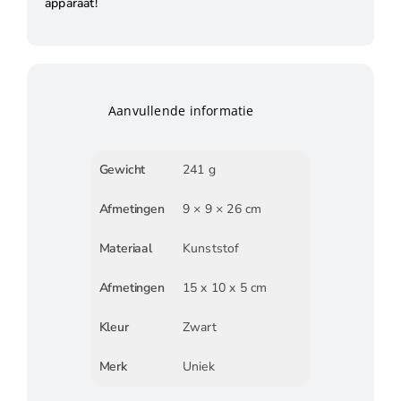
apparaat!
Aanvullende informatie
Gewicht
241 g
Afmetingen
9 × 9 × 26 cm
Materiaal
Kunststof
Afmetingen
15 x 10 x 5 cm
Kleur
Zwart
Merk
Uniek