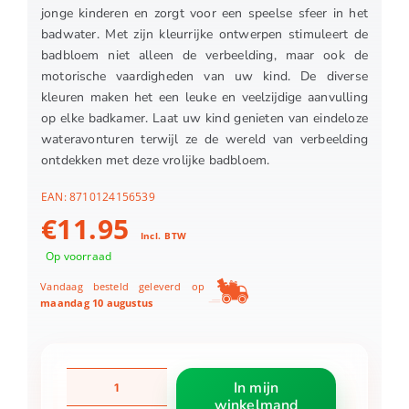
jonge kinderen en zorgt voor een speelse sfeer in het
badwater. Met zijn kleurrijke ontwerpen stimuleert de
badbloem niet alleen de verbeelding, maar ook de
motorische vaardigheden van uw kind. De diverse
kleuren maken het een leuke en veelzijdige aanvulling
op elke badkamer. Laat uw kind genieten van eindeloze
wateravonturen terwijl ze de wereld van verbeelding
ontdekken met deze vrolijke badbloem.
EAN:
8710124156539
€
11.95
Incl. BTW
Op voorraad
Vandaag besteld geleverd op
maandag 10 augustus
Jipy
In mijn
discover
winkelmand