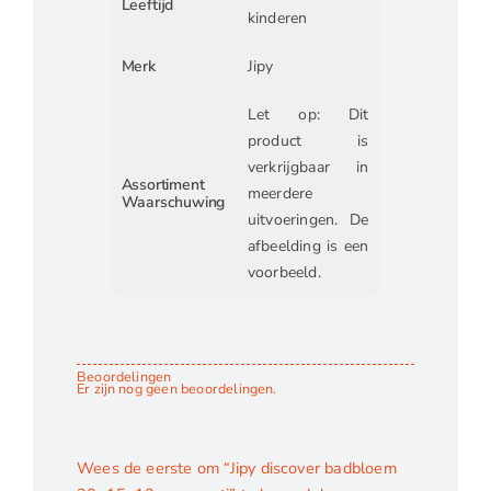
Leeftijd
kinderen
Merk
Jipy
Let op: Dit
product is
verkrijgbaar in
Assortiment
meerdere
Waarschuwing
uitvoeringen. De
afbeelding is een
voorbeeld.
Beoordelingen
Er zijn nog geen beoordelingen.
Wees de eerste om “Jipy discover badbloem