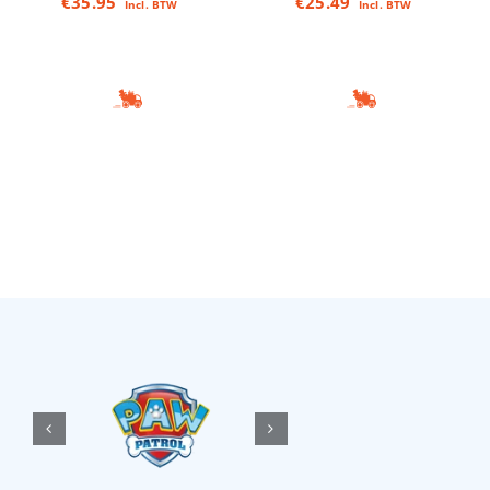
€
35.95
€
25.49
Incl. BTW
Incl. BTW