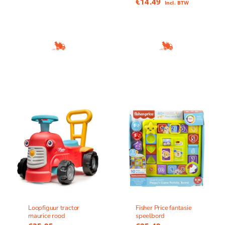
€
14.49
Incl. BTW
Loopfiguur tractor
Fisher Price fantasie
maurice rood
speelbord