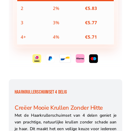
2
2%
€
5.83
3
3%
€
5.77
4+
4%
€
5.71
HAARKRULLERSCHUIMSET 4 DELIG
Creëer Mooie Krullen Zonder Hitte
Met de Haarkrullerschuimset van 4 delen geniet je
van prachtige, natuurlijke krullen zonder schade aan
je haar. Dit maakt het een veilige keuze voor iedereen