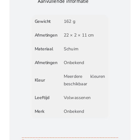
Aanvullende informatie
Gewicht
162 g
Afmetingen
22 × 2 × 11 cm
Materiaal
Schuim
Afmetingen
Onbekend
Meerdere kleuren
Kleur
beschikbaar
Leeftijd
Volwassenen
Merk
Onbekend