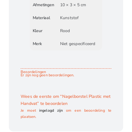
Afmetingen
10 × 3 × 5 cm
Materiaal
Kunststof
Kleur
Rood
Merk
Niet gespecificeerd
Beoordelingen
Er zijn nog geen beoordelingen.
Wees de eerste om “Nagelborstel Plastic met
Handvat” te beoordelen
Je moet
ingelogd zijn
om een beoordeling te
plaatsen.