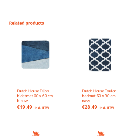
Related products
Dutch House Dijon
Dutch House Toulon
bidetmat 60 x 60 cm
badmat 60 x 90 cm
blauw
navy
€
19.49
€
28.49
Incl. BTW
Incl. BTW