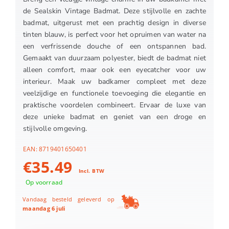
de Sealskin Vintage Badmat. Deze stijlvolle en zachte
badmat, uitgerust met een prachtig design in diverse
tinten blauw, is perfect voor het opruimen van water na
een verfrissende douche of een ontspannen bad.
Gemaakt van duurzaam polyester, biedt de badmat niet
alleen comfort, maar ook een eyecatcher voor uw
interieur. Maak uw badkamer compleet met deze
veelzijdige en functionele toevoeging die elegantie en
praktische voordelen combineert. Ervaar de luxe van
deze unieke badmat en geniet van een droge en
stijlvolle omgeving.
EAN:
8719401650401
€
35.49
Incl. BTW
Op voorraad
Vandaag besteld geleverd op
maandag 6 juli