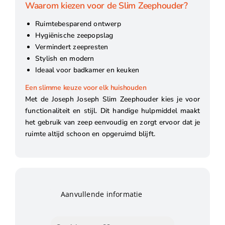
Waarom kiezen voor de Slim Zeephouder?
Ruimtebesparend ontwerp
Hygiënische zeepopslag
Vermindert zeepresten
Stylish en modern
Ideaal voor badkamer en keuken
Een slimme keuze voor elk huishouden
Met de Joseph Joseph Slim Zeephouder kies je voor
functionaliteit en stijl. Dit handige hulpmiddel maakt
het gebruik van zeep eenvoudig en zorgt ervoor dat je
ruimte altijd schoon en opgeruimd blijft.
Aanvullende informatie