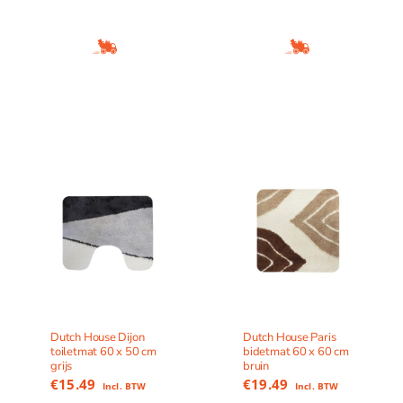
Dutch House Dijon
Dutch House Paris
toiletmat 60 x 50 cm
bidetmat 60 x 60 cm
grijs
bruin
€
15.49
€
19.49
Incl. BTW
Incl. BTW