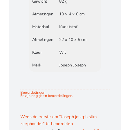
Gewicht
82 g
Afmetingen
10 × 4 × 8 cm
Materiaal
Kunststof
Afmetingen
22 x 10 x 5 cm
Kleur
Wit
Merk
Joseph Joseph
Beoordelingen
Er zijn nog geen beoordelingen.
Wees de eerste om “Joseph joseph slim
zeephouder” te beoordelen