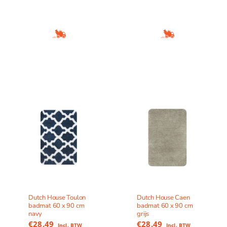
Dutch House Toulon
Dutch House Caen
badmat 60 x 90 cm
badmat 60 x 90 cm
navy
grijs
€
28.49
€
28.49
Incl. BTW
Incl. BTW