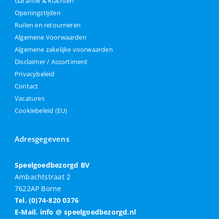
Garantie & Klachten
Openingstijden
Ruilen en retourneren
Algemene Voorwaarden
Algemene zakelijke voorwaarden
Disclaimer / Assortiment
Privacybeleid
Contact
Vacatures
Cookiebeleid (EU)
Adresgegevens
Speelgoedbezorgd BV
Ambachtstraat 2
7622AP Borne
Tel. (0)74-820 0376
E-Mail. info @ speelgoedbezorgd.nl