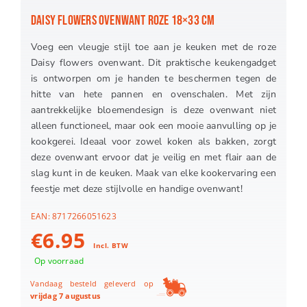
DAISY FLOWERS OVENWANT ROZE 18×33 CM
Voeg een vleugje stijl toe aan je keuken met de roze
Daisy flowers ovenwant. Dit praktische keukengadget
is ontworpen om je handen te beschermen tegen de
hitte van hete pannen en ovenschalen. Met zijn
aantrekkelijke bloemendesign is deze ovenwant niet
alleen functioneel, maar ook een mooie aanvulling op je
kookgerei. Ideaal voor zowel koken als bakken, zorgt
deze ovenwant ervoor dat je veilig en met flair aan de
slag kunt in de keuken. Maak van elke kookervaring een
feestje met deze stijlvolle en handige ovenwant!
EAN:
8717266051623
€
6.95
Incl. BTW
Op voorraad
Vandaag besteld geleverd op
vrijdag 7 augustus