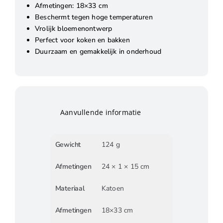
Afmetingen: 18×33 cm
Beschermt tegen hoge temperaturen
Vrolijk bloemenontwerp
Perfect voor koken en bakken
Duurzaam en gemakkelijk in onderhoud
Aanvullende informatie
Gewicht
124 g
Afmetingen
24 × 1 × 15 cm
Materiaal
Katoen
Afmetingen
18×33 cm