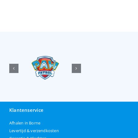
Klantenservice
Afhalen in Borne
Levertijd & verzendkosten