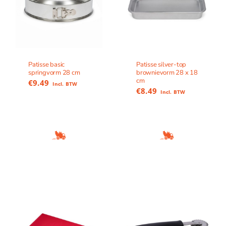
Patisse basic
Patisse silver-top
springvorm 28 cm
brownievorm 28 x 18
cm
€
9.49
Incl. BTW
€
8.49
Incl. BTW