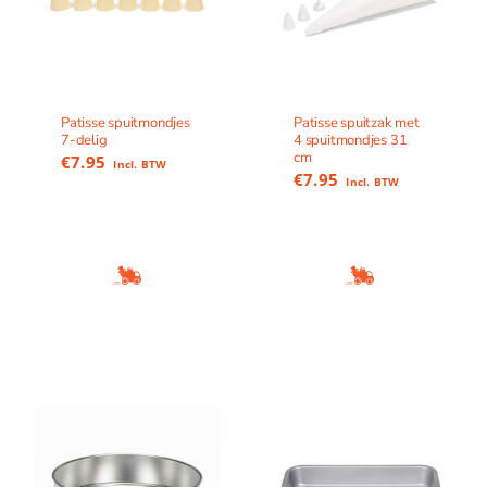
Patisse spuitmondjes
Patisse spuitzak met
7-delig
4 spuitmondjes 31
cm
€
7.95
Incl. BTW
€
7.95
Incl. BTW