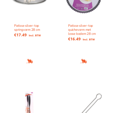
Patisse silver-top
Patisse silver-top
springvorm 28 cm
quichevorm met
losse bodem 28 cm
€
17.49
Incl. BTW
€
16.49
Incl. BTW