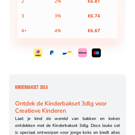
2
2%
€
6.81
3
3%
€
6.74
4+
4%
€
6.67
KINDERBAKSET 3DLG
Ontdek de Kinderbakset 3dlg voor
Creatieve Kinderen
Laat je kind de wereld van bakken en koken
ontdekken met de Kinderbakset 3dlg. Deze leuke set
is speciaal ontworpen voor jonge koks en biedt alles