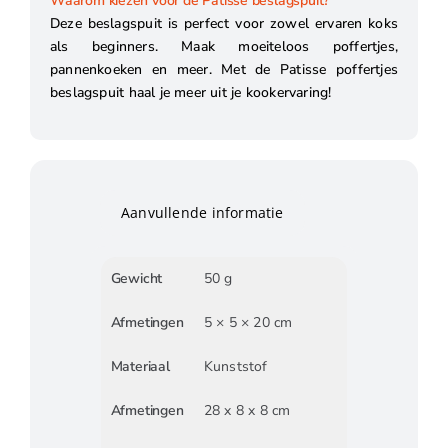
Waarom kiezen voor de Patisse beslagspuit?
Deze beslagspuit is perfect voor zowel ervaren koks
als beginners. Maak moeiteloos poffertjes,
pannenkoeken en meer. Met de Patisse poffertjes
beslagspuit haal je meer uit je kookervaring!
Aanvullende informatie
Gewicht
50 g
Afmetingen
5 × 5 × 20 cm
Materiaal
Kunststof
Afmetingen
28 x 8 x 8 cm