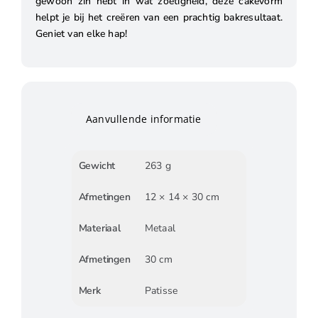
gewoon zin hebt in wat zoetigheid, deze cakevorm
helpt je bij het creëren van een prachtig bakresultaat.
Geniet van elke hap!
Aanvullende informatie
Gewicht
263 g
Afmetingen
12 × 14 × 30 cm
Materiaal
Metaal
Afmetingen
30 cm
Merk
Patisse