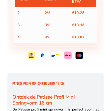
BTW
aantal
2
2%
€
10.28
3
3%
€
10.18
4+
4%
€
10.07
PATISSE PROFI MINI SPRINGVORM 16 CM
Ontdek de Patisse Profi Mini
Springvorm 16 cm
De Patisse profi mini springvorm is perfect voor het