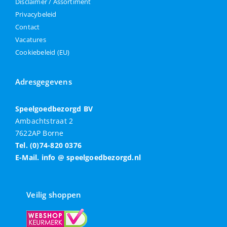
Disclaimer / Assortiment
Privacybeleid
Contact
Vacatures
Cookiebeleid (EU)
Adresgegevens
Speelgoedbezorgd BV
Ambachtstraat 2
7622AP Borne
Tel. (0)74-820 0376
E-Mail. info @ speelgoedbezorgd.nl
Veilig shoppen