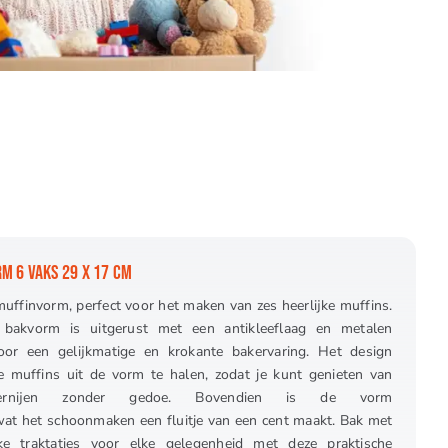
M 6 VAKS 29 X 17 CM
uffinvorm, perfect voor het maken van zes heerlijke muffins.
n bakvorm is uitgerust met een antikleeflaag en metalen
oor een gelijkmatige en krokante bakervaring. Het design
muffins uit de vorm te halen, zodat je kunt genieten van
kernijen zonder gedoe. Bovendien is de vorm
at het schoonmaken een fluitje van een cent maakt. Bak met
e traktaties voor elke gelegenheid met deze praktische