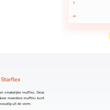
3
4+
 Starflex
an smakelijke muffins. Deze
 keer meerdere muffins kunt
nvoudig uit de vorm.