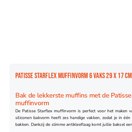
PATISSE STARFLEX MUFFINVORM 6 VAKS 29 X 17 CM
Bak de lekkerste muffins met de Patisse
muffinvorm
De Patisse Starflex muffinvorm is perfect voor het maken v
siliconen bakvorm heeft zes handige vakken, zodat je in één
bakken. Dankzij de slimme antikleeflaag komt jullie baksel ee