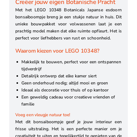
Creëer jouw eigen Botanische Pracht
Met het LEGO 10348 Botanicals Japanse esdoorn
bonsaiboompje breng je een stukje natuur in huis. Dit
unieke bouwpakket voor volwassenen laat je een
prachtig model maken dat elke ruimte opfleurt. Het is
perfect voor liefhebbers van rust en schoonheid.
Waarom kiezen voor LEGO 10348?
Makkelijk te bouwen, perfect voor een ontspannen
tijdverdrijf
Detailrijk ontwerp dat elke kamer siert
Geen onderhoud nodig; altijd mooi en groen
Ideaal als decoratie voor thuis of op kantoor
Een geweldig cadeau voor creatieve vrienden of
familie
Voeg een vleugje natuur toe!
Met dit bonsaiboompje geef je jouw interieur een
frisse uitstraling. Het is een perfecte manier om je
creativiteit te uiten en tegelijkertijd te genieten van de