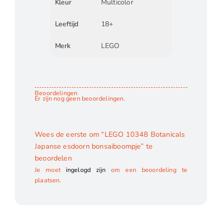
Kleur
Multicolor
Leeftijd
18+
Merk
LEGO
Beoordelingen
Er zijn nog geen beoordelingen.
Wees de eerste om “LEGO 10348 Botanicals
Japanse esdoorn bonsaiboompje” te
beoordelen
Je moet
ingelogd zijn
om een beoordeling te
plaatsen.