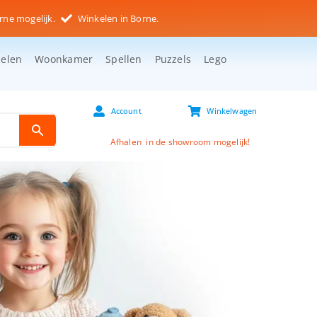
rne mogelijk.
Winkelen in Borne.
selen
Woonkamer
Spellen
Puzzels
Lego
Account
Winkelwagen
Afhalen in de showroom mogelijk!