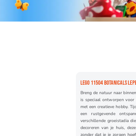
LEGO 11504 BOTANICALS LEP
Breng de natuur naar binne
is speciaal ontworpen voor
met een creatieve hobby. Tij
een rustgevende ontspan
verschillende groeistadia di
decoreren van je huis, dez
zonder dat je je zorgen hoe