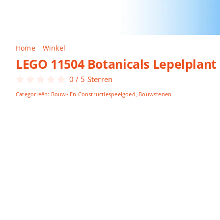
Home
Winkel
LEGO 11504 Botanicals Lepelplant
LEGO 11504 Botanicals Lepelplant
0
/
5
Sterren
Categorieën:
Bouw- En Constructiespeelgoed
,
Bouwstenen