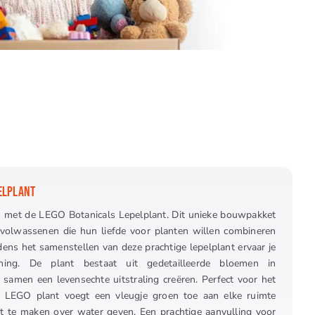
ELPLANT
n met de LEGO Botanicals Lepelplant. Dit unieke bouwpakket
 volwassenen die hun liefde voor planten willen combineren
dens het samenstellen van deze prachtige lepelplant ervaar je
ning. De plant bestaat uit gedetailleerde bloemen in
e samen een levensechte uitstraling creëren. Perfect voor het
e LEGO plant voegt een vleugje groen toe aan elke ruimte
ft te maken over water geven. Een prachtige aanvulling voor