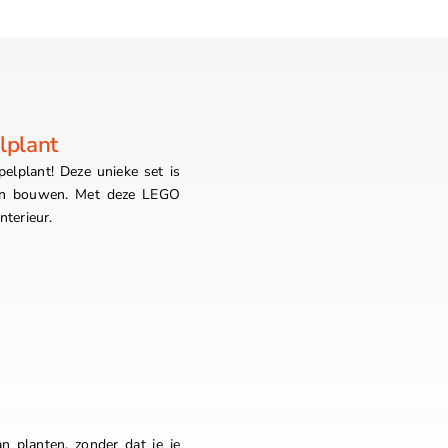
lplant
lplant! Deze unieke set is
 en bouwen. Met deze LEGO
nterieur.
 planten, zonder dat je je