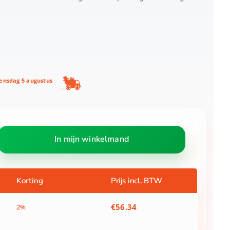
nsdag 5 augustus
In mijn winkelmand
Korting
Prijs incl. BTW
€
56.34
2%