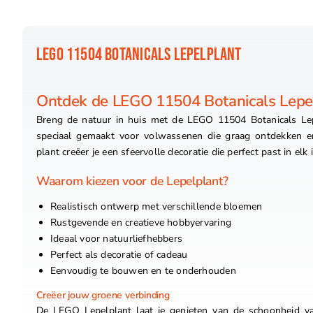
LEGO 11504 BOTANICALS LEPELPLANT
Ontdek de LEGO 11504 Botanicals Lepe
Breng de natuur in huis met de LEGO 11504 Botanicals Lepe
speciaal gemaakt voor volwassenen die graag ontdekken
plant creëer je een sfeervolle decoratie die perfect past in elk i
Waarom kiezen voor de Lepelplant?
Realistisch ontwerp met verschillende bloemen
Rustgevende en creatieve hobbyervaring
Ideaal voor natuurliefhebbers
Perfect als decoratie of cadeau
Eenvoudig te bouwen en te onderhouden
Creëer jouw groene verbinding
De LEGO Lepelplant laat je genieten van de schoonheid van