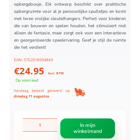
opbergdoosje. Elk ontwerp beschikt over praktische
opbergruimte voor al je persoonlijke spulletjes en komt
met twee vrolijke sleutelhangers. Perfect voor kinderen
die van bouwen en spelen houden, het stimuleert niet
alleen de fantasie, maar zorgt ook voor een interactieve
en georganiseerde speelervaring. Geef je stijl de ruimte
die het verdient!
EAN:
5702018054840
€
24.95
Incl. BTW
Op voorraad
Vandaag besteld geleverd op
dinsdag 11 augustus
LEGO
In mijn
31391
winkelmand
Creator
Stijlvolle