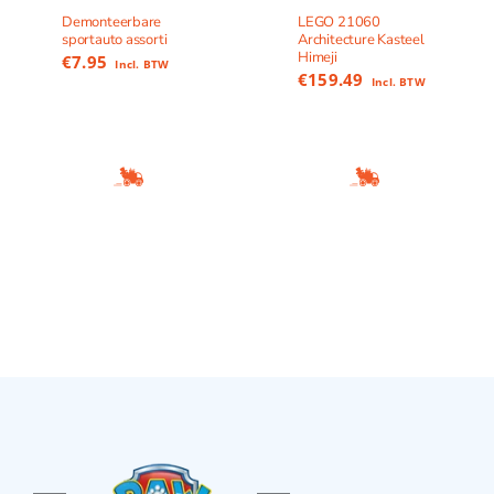
Demonteerbare
LEGO 21060
sportauto assorti
Architecture Kasteel
Himeji
€
7.95
Incl. BTW
€
159.49
Incl. BTW