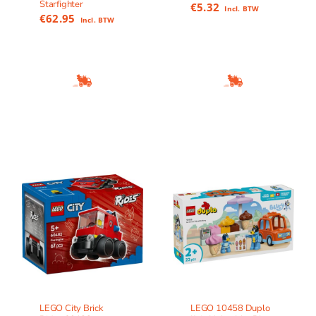
Starfighter
€
5.32
Incl. BTW
€
62.95
Incl. BTW
LEGO City Brick
LEGO 10458 Duplo