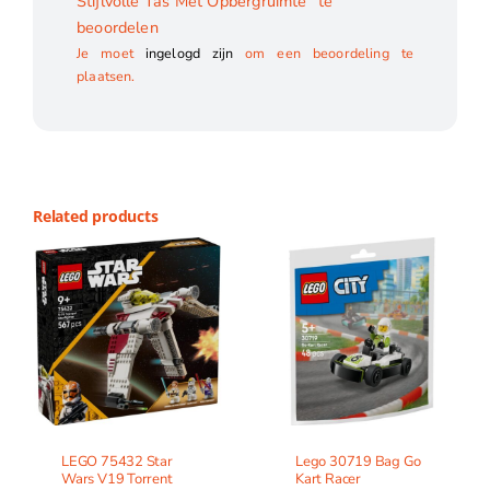
Stijlvolle Tas Met Opbergruimte” te
beoordelen
Je moet
ingelogd zijn
om een beoordeling te
plaatsen.
Related products
LEGO 75432 Star
Lego 30719 Bag Go
Wars V19 Torrent
Kart Racer