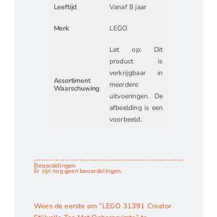
Leeftijd
Vanaf 8 jaar
Merk
LEGO
Let op: Dit
product is
verkrijgbaar in
Assortiment
meerdere
Waarschuwing
uitvoeringen. De
afbeelding is een
voorbeeld.
Beoordelingen
Er zijn nog geen beoordelingen.
Wees de eerste om “LEGO 31391 Creator