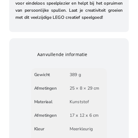
voor eindeloos speelplezier en helpt bij het opruimen
van persoonlijke spullen. Laat je creativiteit groeien
met dit veelzijdige LEGO creatief speelgoed!
Aanvullende informatie
Gewicht
389 g
Afmetingen
25 × 8 × 29 cm
Materiaal
Kunststof
Afmetingen
17 x 12 x 6 cm
Kleur
Meerkleurig