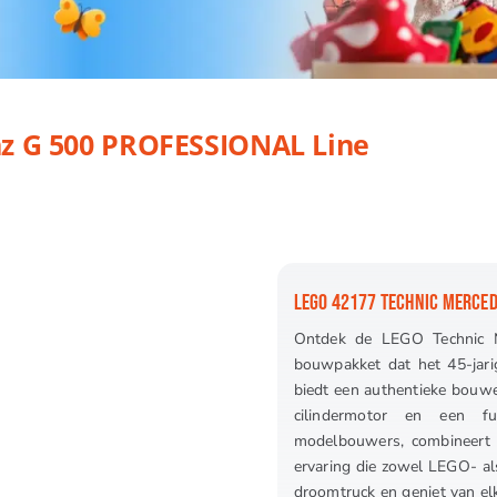
 PROFESSIONAL Line
z G 500 PROFESSIONAL Line
LEGO 42177 TECHNIC MERCED
Ontdek de LEGO Technic 
bouwpakket dat het 45-jarig
biedt een authentieke bouwe
cilindermotor en een fu
modelbouwers, combineert di
ervaring die zowel LEGO- al
droomtruck en geniet van elk