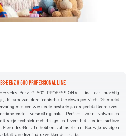
ES-BENZ G 500 PROFESSIONAL LINE
Mercedes-Benz G 500 PROFESSIONAL Line, een prachtig
 jubileum van deze iconische terreinwagen viert. Dit model
rvaring met een werkende besturing, een gedetailleerde zes-
nctionerende versnellingsbak. Perfect voor volwassen
t setje techniek met design en levert het een interactieve
s Mercedes-Benz liefhebbers zal inspireren. Bouw jouw eigen
 detail van deze indrukwekkende creatie.