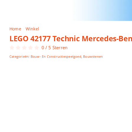
Home
Winkel
LEGO 42177 Technic Mercedes-Benz G 500
LEGO 42177 Technic Mercedes-Ben
0
/
5
Sterren
Categorieën:
Bouw- En Constructiespeelgoed
,
Bouwstenen