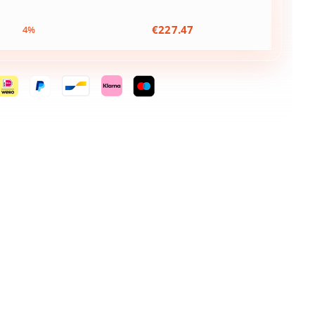
€
227.47
4%