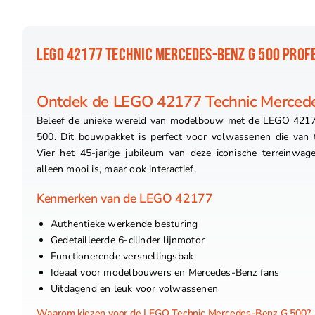
LEGO 42177 TECHNIC MERCEDES-BENZ G 500 PROFE
Ontdek de LEGO 42177 Technic Merced
Beleef de unieke wereld van modelbouw met de LEGO 4217
500. Dit bouwpakket is perfect voor volwassenen die van 
Vier het 45-jarige jubileum van deze iconische terreinwa
alleen mooi is, maar ook interactief.
Kenmerken van de LEGO 42177
Authentieke werkende besturing
Gedetailleerde 6-cilinder lijnmotor
Functionerende versnellingsbak
Ideaal voor modelbouwers en Mercedes-Benz fans
Uitdagend en leuk voor volwassenen
Waarom kiezen voor de LEGO Technic Mercedes-Benz G 500?