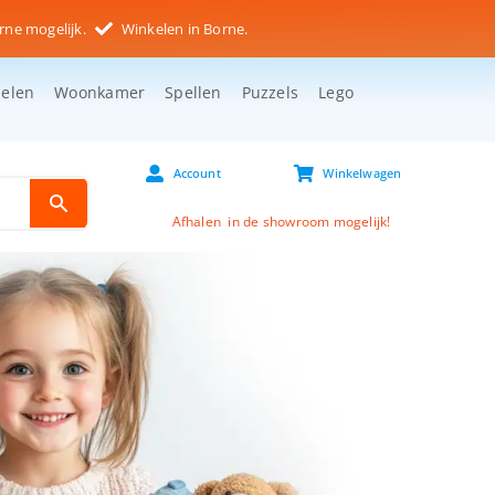
rne mogelijk.
Winkelen in Borne.
selen
Woonkamer
Spellen
Puzzels
Lego
Account
Winkelwagen
Afhalen in de showroom mogelijk!