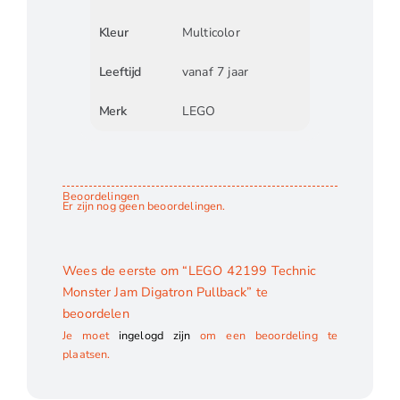
Kleur
Multicolor
Leeftijd
vanaf 7 jaar
Merk
LEGO
Beoordelingen
Er zijn nog geen beoordelingen.
Wees de eerste om “LEGO 42199 Technic
Monster Jam Digatron Pullback” te
beoordelen
Je moet
ingelogd zijn
om een beoordeling te
plaatsen.