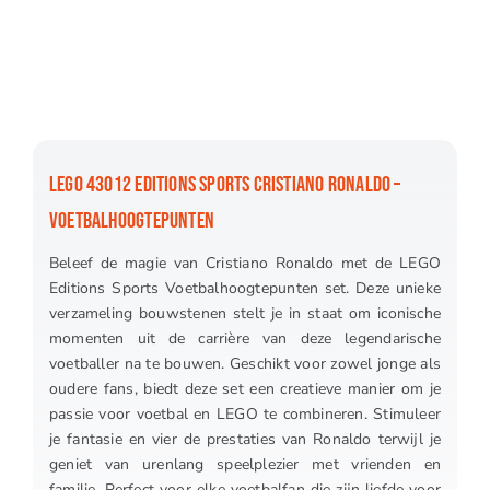
LEGO 43012 EDITIONS SPORTS CRISTIANO RONALDO –
VOETBALHOOGTEPUNTEN
Beleef de magie van Cristiano Ronaldo met de LEGO
Editions Sports Voetbalhoogtepunten set. Deze unieke
verzameling bouwstenen stelt je in staat om iconische
momenten uit de carrière van deze legendarische
voetballer na te bouwen. Geschikt voor zowel jonge als
oudere fans, biedt deze set een creatieve manier om je
passie voor voetbal en LEGO te combineren. Stimuleer
je fantasie en vier de prestaties van Ronaldo terwijl je
geniet van urenlang speelplezier met vrienden en
familie. Perfect voor elke voetbalfan die zijn liefde voor