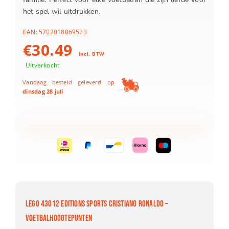
het spel wil uitdrukken.
EAN:
5702018069523
€
30.49
Incl. BTW
Uitverkocht
Vandaag besteld geleverd op
dinsdag 28 juli
LEGO 43012 EDITIONS SPORTS CRISTIANO RONALDO –
VOETBALHOOGTEPUNTEN