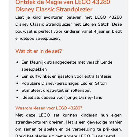
Ontdek de Magie van LEGO 43280
Disney Classic Strandplezier
Laat je kind avonturen beleven met LEGO 43280
Disney Classic Strandplezier met Lilo en Stitch. Deze
bouwset is perfect voor kinderen vanaf 4 jaar en biedt
eindeloos speelplezier.
Wat zit er in de set?
Een kleurrijk strandgedeelte met verschillende
speelplekken
Een surfwinkel en ijssalon voor extra fantasie
Populaire Disney-personages Lilo en Stitch
Stimuleert creativiteit en rollenspel
Ideaal als cadeau voor jonge Disney-fans
Waarom kiezen voor LEGO 43280?
Met deze LEGO set kunnen kinderen hun eigen
strandavonturen creëren. Het is een geweldige manier
om samen te spelen en de verbeelding te prikkelen.
Breid het plezier uit met andere LEGO Disney sets!