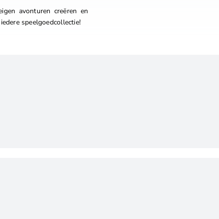
igen avonturen creëren en
iedere speelgoedcollectie!