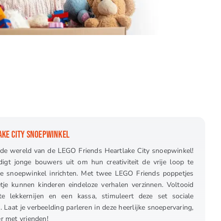
AKE CITY SNOEPWINKEL
nde wereld van de LEGO Friends Heartlake City snoepwinkel!
digt jonge bouwers uit om hun creativiteit de vrije loop te
ige snoepwinkel inrichten. Met twee LEGO Friends poppetjes
tje kunnen kinderen eindeloze verhalen verzinnen. Voltooid
te lekkernijen en een kassa, stimuleert deze set sociale
el. Laat je verbeelding parleren in deze heerlijke snoepervaring,
er met vrienden!