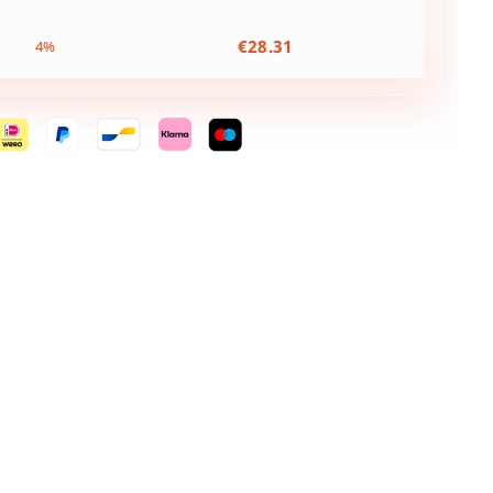
€
28.31
4%