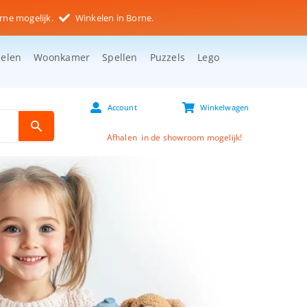
rne mogelijk.
Winkelen in Borne.
selen
Woonkamer
Spellen
Puzzels
Lego
Account
Winkelwagen
Afhalen in de showroom mogelijk!