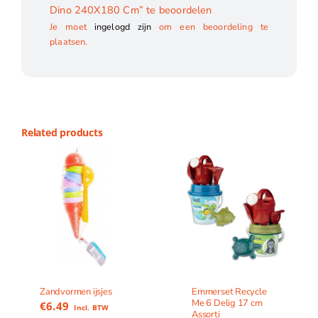
Dino 240X180 Cm” te beoordelen
Je moet
ingelogd zijn
om een beoordeling te
plaatsen.
Related products
Zandvormen ijsjes
Emmerset Recycle
Me 6 Delig 17 cm
€
6.49
Incl. BTW
Assorti