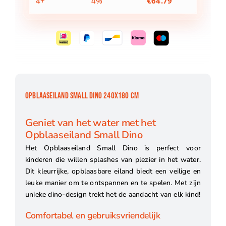
4+
4%
€
64.79
OPBLAASEILAND SMALL DINO 240X180 CM
Geniet van het water met het
Opblaaseiland Small Dino
Het Opblaaseiland Small Dino is perfect voor
kinderen die willen splashes van plezier in het water.
Dit kleurrijke, opblaasbare eiland biedt een veilige en
leuke manier om te ontspannen en te spelen. Met zijn
unieke dino-design trekt het de aandacht van elk kind!
Comfortabel en gebruiksvriendelijk