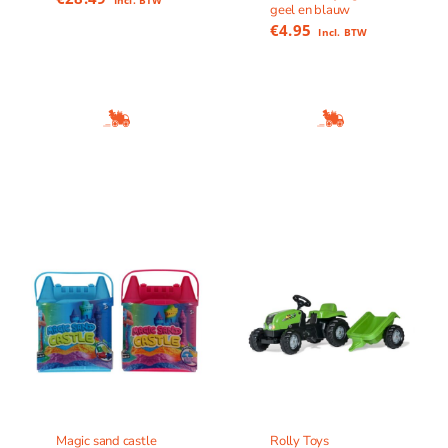
Incl. BTW
geel en blauw
€
4.95
Incl. BTW
Magic sand castle
Rolly Toys