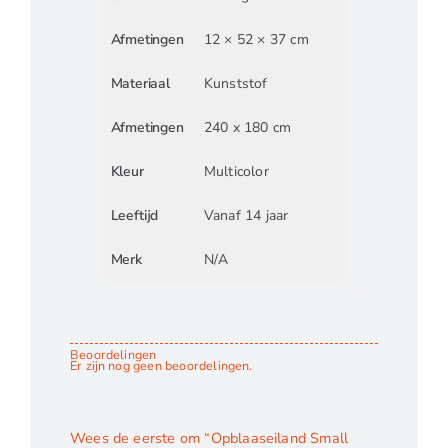
Afmetingen
12 × 52 × 37 cm
Materiaal
Kunststof
Afmetingen
240 x 180 cm
Kleur
Multicolor
Leeftijd
Vanaf 14 jaar
Merk
N/A
Beoordelingen
Er zijn nog geen beoordelingen.
Wees de eerste om “Opblaaseiland Small