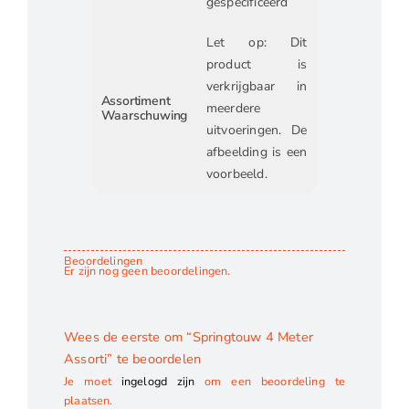
gespecificeerd
Let op: Dit
product is
verkrijgbaar in
Assortiment
meerdere
Waarschuwing
uitvoeringen. De
afbeelding is een
voorbeeld.
Beoordelingen
Er zijn nog geen beoordelingen.
Wees de eerste om “Springtouw 4 Meter
Assorti” te beoordelen
Je moet
ingelogd zijn
om een beoordeling te
plaatsen.