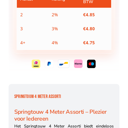
BTW
2
2%
€
4.85
3
3%
€
4.80
4+
4%
€
4.75
SPRINGTOUW 4 METER ASSORTI
Springtouw 4 Meter Assorti – Plezier
voor Iedereen
Het Springtouw 4 Meter Assorti biedt eindeloos