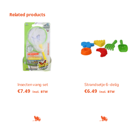
Related products
Insecten vang set
Strandsetje 6-delig
€
7.49
€
6.49
Incl. BTW
Incl. BTW