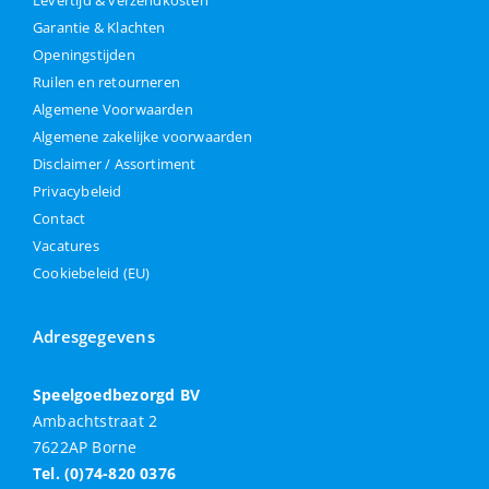
Levertijd & verzendkosten
Garantie & Klachten
Openingstijden
Ruilen en retourneren
Algemene Voorwaarden
Algemene zakelijke voorwaarden
Disclaimer / Assortiment
Privacybeleid
Contact
Vacatures
Cookiebeleid (EU)
Adresgegevens
Speelgoedbezorgd BV
Ambachtstraat 2
7622AP Borne
Tel. (0)74-820 0376