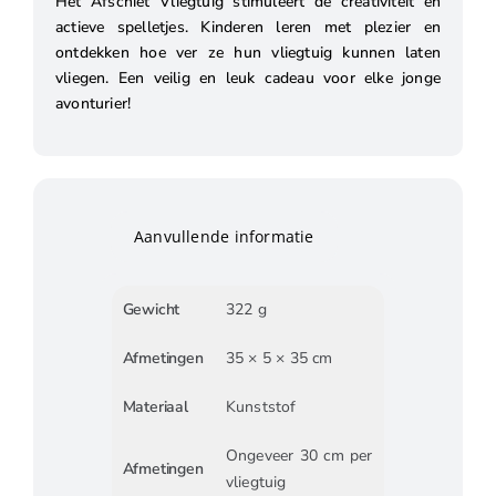
Het Afschiet Vliegtuig stimuleert de creativiteit en
actieve spelletjes. Kinderen leren met plezier en
ontdekken hoe ver ze hun vliegtuig kunnen laten
vliegen. Een veilig en leuk cadeau voor elke jonge
avonturier!
Aanvullende informatie
Gewicht
322 g
Afmetingen
35 × 5 × 35 cm
Materiaal
Kunststof
Ongeveer 30 cm per
Afmetingen
vliegtuig