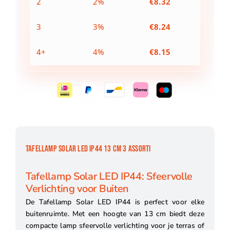
2
2%
€
8.32
3
3%
€
8.24
4+
4%
€
8.15
TAFELLAMP SOLAR LED IP44 13 CM 3 ASSORTI
Tafellamp Solar LED IP44: Sfeervolle
Verlichting voor Buiten
De Tafellamp Solar LED IP44 is perfect voor elke
buitenruimte. Met een hoogte van 13 cm biedt deze
compacte lamp sfeervolle verlichting voor je terras of