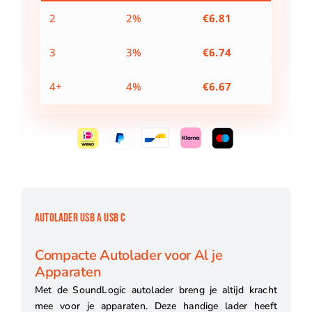
2
2%
€
6.81
3
3%
€
6.74
4+
4%
€
6.67
AUTOLADER USB A USB C
Compacte Autolader voor Al je
Apparaten
Met de SoundLogic autolader breng je altijd kracht
mee voor je apparaten. Deze handige lader heeft