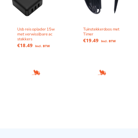
Usb reis oplader 15w
Tuinstekkerdoos met
met verwisslbare ac
Timer
stekkers
€
19.49
Incl. BTW
€
18.49
Incl. BTW