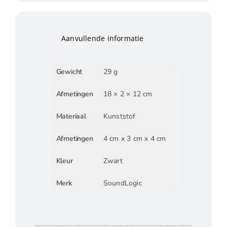
Aanvullende informatie
Gewicht
29 g
Afmetingen
18 × 2 × 12 cm
Materiaal
Kunststof
Afmetingen
4 cm x 3 cm x 4 cm
Kleur
Zwart
Merk
SoundLogic