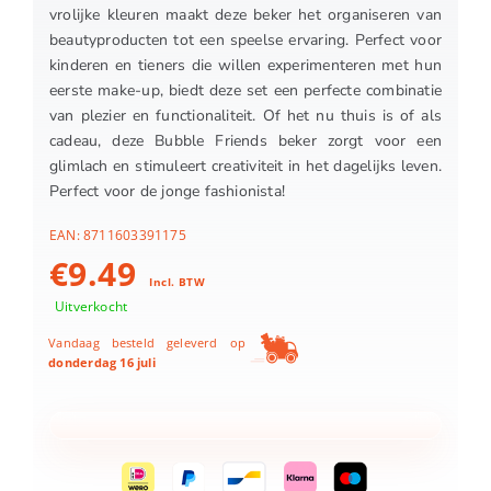
vrolijke kleuren maakt deze beker het organiseren van
beautyproducten tot een speelse ervaring. Perfect voor
kinderen en tieners die willen experimenteren met hun
eerste make-up, biedt deze set een perfecte combinatie
van plezier en functionaliteit. Of het nu thuis is of als
cadeau, deze Bubble Friends beker zorgt voor een
glimlach en stimuleert creativiteit in het dagelijks leven.
Perfect voor de jonge fashionista!
EAN:
8711603391175
€
9.49
Incl. BTW
Uitverkocht
Vandaag besteld geleverd op
donderdag 16 juli