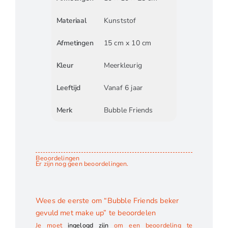
Materiaal
Kunststof
Afmetingen
15 cm x 10 cm
Kleur
Meerkleurig
Leeftijd
Vanaf 6 jaar
Merk
Bubble Friends
Beoordelingen
Er zijn nog geen beoordelingen.
Wees de eerste om “Bubble Friends beker
gevuld met make up” te beoordelen
Je moet
ingelogd zijn
om een beoordeling te