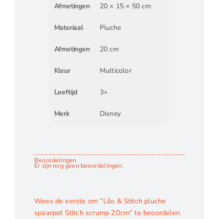
Afmetingen
20 × 15 × 50 cm
Materiaal
Pluche
Afmetingen
20 cm
Kleur
Multicolor
Leeftijd
3+
Merk
Disney
Beoordelingen
Er zijn nog geen beoordelingen.
Wees de eerste om “Lilo & Stitch pluche
spaarpot Stitch scrump 20cm” te beoordelen