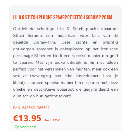
LILO & STITCH PLUCHE SPAARPOT STITCH SCRUMP 20CM
Ontdek de schattige Lilo & Stitch pluche spaarpot
Stitch Scrump, een must-have voor fans van de
geliefde Disney-film. Deze zachte en prachtig
ontworpen spaarpot is geïnspireerd op het iconische
personage Stitch en biedt een speelse manier om geld
te sparen. Met zijn leuke uiterlijk is hij niet alleen
perfect voor het verzamelen van munten, maar ook een
vrolijke toevoeging aan elke kinderkamer. Laat je
kleintjes op een speelse manier leren sparen met deze
unieke en decoratieve spaarpot die gegarandeerd een
glimlach op hun gezicht tovert!
EAN:
8435631366522
€
13.95
Incl. BTW
Op voorraad