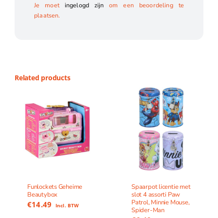
Je moet
ingelogd zijn
om een beoordeling te
plaatsen.
Related products
Funlockets Geheime
Spaarpot licentie met
Beautybox
slot 4 assorti Paw
Patrol, Minnie Mouse,
€
14.49
Incl. BTW
Spider-Man