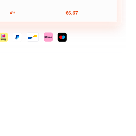
€
6.67
4%