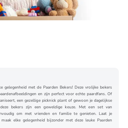
lke gelegenheid met de Paarden Bekers! Deze vrolijke bekers
paardenafbeeldingen en zijn perfect voor echte paardfans. Of
aniseert, een gezellige picknick plant of gewoon je dagelijkse
, deze bekers zijn een geweldige keuze. Met een set van
nvoudig om met vrienden en familie te genieten. Laat je
 en maak elke gelegenheid bijzonder met deze leuke Paarden