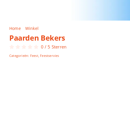
Home
Winkel
Paarden Bekers
Paarden Bekers
0
/
5
Sterren
Categorieën:
Feest
,
Feestservies