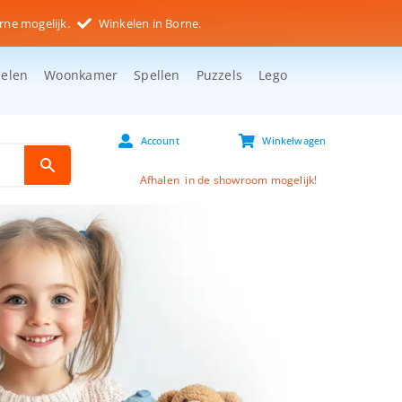
rne mogelijk.
Winkelen in Borne.
selen
Woonkamer
Spellen
Puzzels
Lego
Account
Winkelwagen
Afhalen in de showroom mogelijk!