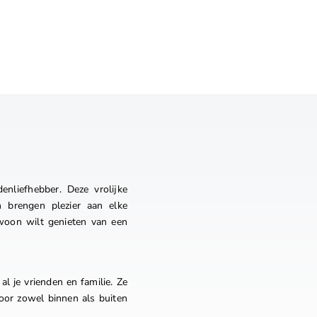
nliefhebber. Deze vrolijke
n brengen plezier aan elke
ewoon wilt genieten van een
al je vrienden en familie. Ze
voor zowel binnen als buiten
!