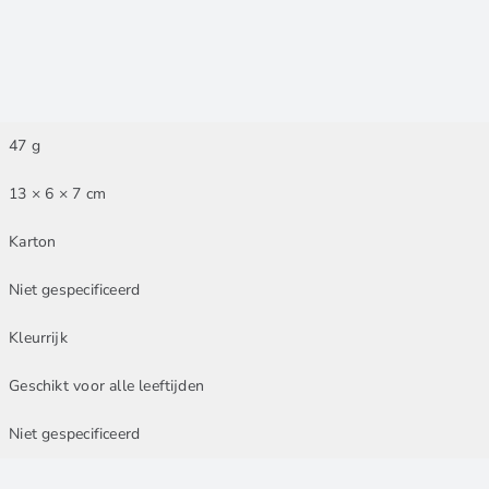
47 g
13 × 6 × 7 cm
Karton
Niet gespecificeerd
Kleurrijk
Geschikt voor alle leeftijden
Niet gespecificeerd