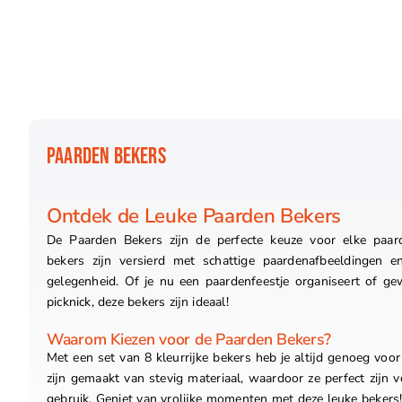
PAARDEN BEKERS
Ontdek de Leuke Paarden Bekers
De Paarden Bekers zijn de perfecte keuze voor elke paarde
bekers zijn versierd met schattige paardenafbeeldingen e
gelegenheid. Of je nu een paardenfeestje organiseert of g
picknick, deze bekers zijn ideaal!
Waarom Kiezen voor de Paarden Bekers?
Met een set van 8 kleurrijke bekers heb je altijd genoeg voor 
zijn gemaakt van stevig materiaal, waardoor ze perfect zijn 
gebruik. Geniet van vrolijke momenten met deze leuke bekers