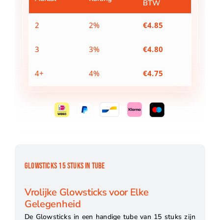
BTW
2
2%
€
4.85
3
3%
€
4.80
4+
4%
€
4.75
GLOWSTICKS 15 STUKS IN TUBE
Vrolijke Glowsticks voor Elke
Gelegenheid
De Glowsticks in een handige tube van 15 stuks zijn