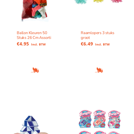
Ballon Kleuren 50
Raamlopers 3 stuks
Stuks 26 Cm Assorti
groot
€
4.95
€
6.49
Incl. BTW
Incl. BTW