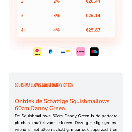
2
2%
€
26.41
3
3%
€
26.14
4+
4%
€
25.87
SQUISHMALLOWS 60CM DANNY GREEN
Ontdek de Schattige Squishmallows
60cm Danny Green
De Squishmallows 60cm Danny Green is de perfecte
pluchen knuffel voor iedereen! Deze gezellige groene
vriend is niet alleen schattig, maar ook superzacht en