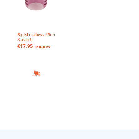
Squishmallows 45cm
3 assorti
€
17.95
Incl. BTW