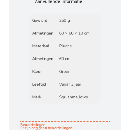
Aanvullende informatie
Gewicht
250 g
Afmetingen
60 × 60 × 10 cm
Materiaal
Pluche
Afmetingen
60 cm
Kleur
Groen
Leeftijd
Vanaf 3 jaar
Merk
Squishmallows
Beoordelingen
Er zijn nog geen beoordelingen.