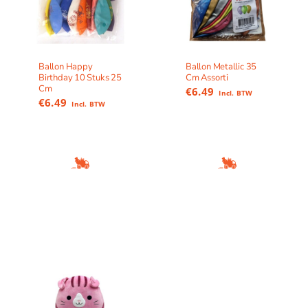
Ballon Happy
Ballon Metallic 35
Birthday 10 Stuks 25
Cm Assorti
Cm
€
6.49
Incl. BTW
€
6.49
Incl. BTW